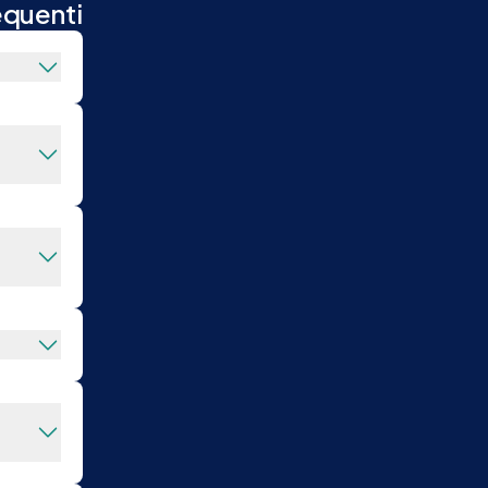
equenti