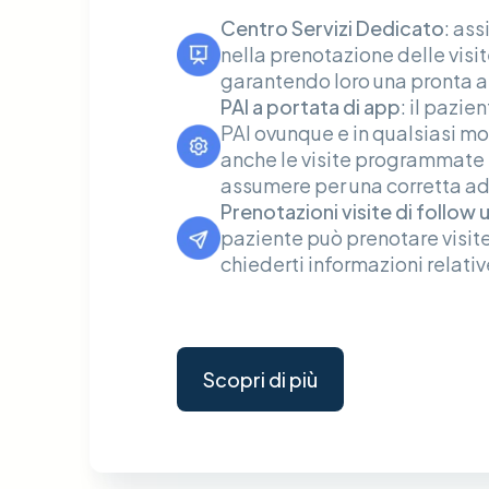
Centro Servizi Dedicato
: ass
nella prenotazione delle visi
garantendo loro una pronta a
PAI a portata di app
:
il pazie
PAI ovunque e in qualsiasi m
anche le visite programmate 
assumere per una corretta a
Prenotazioni visite di follow 
paziente può prenotare visite
chiederti informazioni relativ
Scopri di più