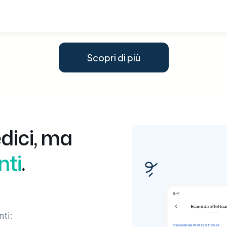
Scopri di più
dici, ma
nti
.
ti: