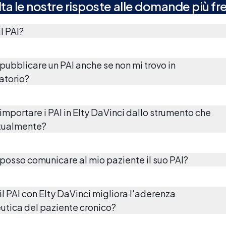
ta le nostre risposte alle domande più fr
l PAI?
pubblicare un PAI anche se non mi trovo in
atorio?
importare i PAI in Elty DaVinci dallo strumento che
tualmente?
osso comunicare al mio paziente il suo PAI?
l PAI con Elty DaVinci migliora l'aderenza
utica del paziente cronico?