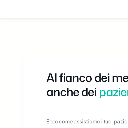
Al fianco dei me
anche dei
pazie
Ecco come assistiamo i tuoi pazien