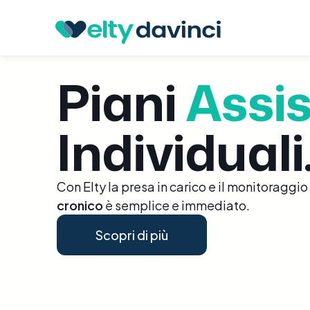
Piani
Assis
Individuali
Con Elty la presa in carico e il monitoraggio
cronico
è semplice e immediato.
Scopri di più