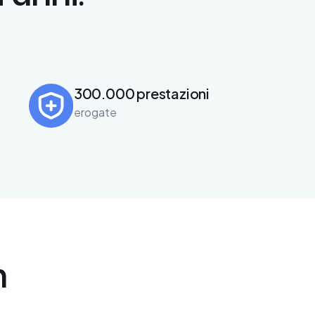
300.000 prestazioni
erogate
n