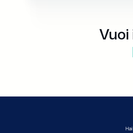
Vuoi 
Hai