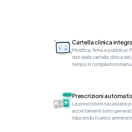
Cartella clinica integr
Modifica, firma e pubblica i 
dati della cartella clinica d
tempo in compilazioni manua
Prescrizioni automati
Le prescrizioni necessarie p
accertamenti sono genera
riducendo il carico amminist