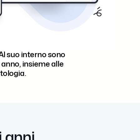
stato di salute del
 Al suo interno sono
 anno, insieme alle
tologia.
 anni.