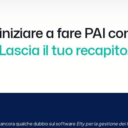
iniziare a fare PAI co
Lascia il tuo recapito
 ancora qualche dubbio sul software
Elty
per la gestione dei 